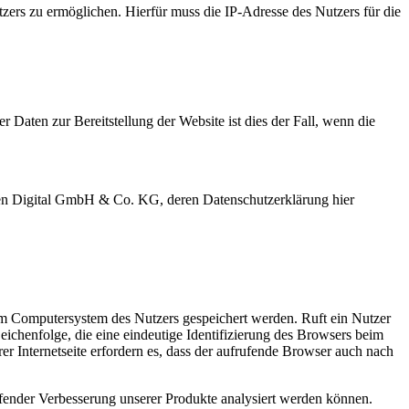
ers zu ermöglichen. Hierfür muss die IP-Adresse des Nutzers für die
 Daten zur Bereitstellung der Website ist dies der Fall, wenn die
Ippen Digital GmbH & Co. KG, deren Datenschutzerklärung hier
em Computersystem des Nutzers gespeichert werden. Ruft ein Nutzer
eichenfolge, die eine eindeutige Identifizierung des Browsers beim
er Internetseite erfordern es, dass der aufrufende Browser auch nach
ufender Verbesserung unserer Produkte analysiert werden können.