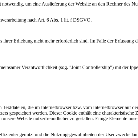
 notwendig, um eine Auslieferung der Website an den Rechner des Nutz
enverarbeitung nach Art. 6 Abs. 1 lit. f DSGVO.
ihrer Erhebung nicht mehr erforderlich sind. Im Falle der Erfassung der
emeinsamer Verantwortlichkeit (sog. "Joint-Controllership") mit der 
 Textdateien, die im Internetbrowser bzw. vom Internetbrowser auf d
ers gespeichert werden. Dieser Cookie enthält eine charakteristische Z
 unsere Website nutzerfreundlicher zu gestalten. Einige Elemente unser
 effizienter genutzt und die Nutzungsgewohnheiten der User zwecks la