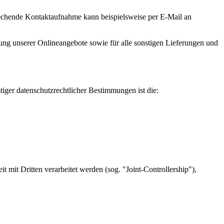
prechende Kontaktaufnahme kann beispielsweise per E-Mail an
ng unserer Onlineangebote sowie für alle sonstigen Lieferungen und
iger datenschutzrechtlicher Bestimmungen ist die:
it Dritten verarbeitet werden (sog. "Joint-Controllership"),