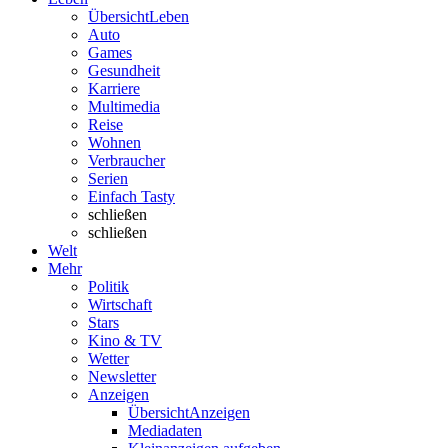
Übersicht
Leben
Auto
Games
Gesundheit
Karriere
Multimedia
Reise
Wohnen
Verbraucher
Serien
Einfach Tasty
schließen
schließen
Welt
Mehr
Politik
Wirtschaft
Stars
Kino & TV
Wetter
Newsletter
Anzeigen
Übersicht
Anzeigen
Mediadaten