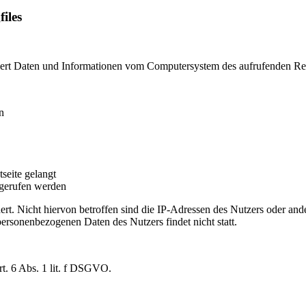
files
tisiert Daten und Informationen vom Computersystem des aufrufenden R
n
seite gelangt
fgerufen werden
ert. Nicht hiervon betroffen sind die IP-Adressen des Nutzers oder an
rsonenbezogenen Daten des Nutzers findet nicht statt.
rt. 6 Abs. 1 lit. f DSGVO.