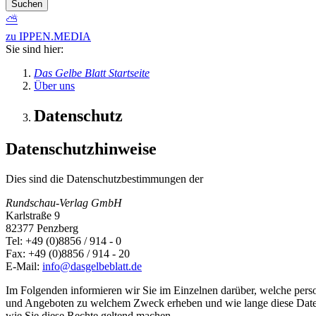
Suchen
⛅
zu IPPEN.MEDIA
Sie sind hier:
Das Gelbe Blatt Startseite
Über uns
Datenschutz
Datenschutzhinweise
Dies sind die Datenschutzbestimmungen der
Rundschau-Verlag GmbH
Karlstraße 9
82377 Penzberg
Tel: +49 (0)8856 / 914 - 0
Fax: +49 (0)8856 / 914 - 20
E-Mail:
info@dasgelbeblatt.de
Im Folgenden informieren wir Sie im Einzelnen darüber, welche per
und Angeboten zu welchem Zweck erheben und wie lange diese Daten 
wie Sie diese Rechte geltend machen.