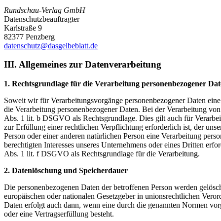
Rundschau-Verlag GmbH
Datenschutzbeauftragter
Karlstraße 9
82377 Penzberg
datenschutz@dasgelbeblatt.de
III. Allgemeines zur Datenverarbeitung
1. Rechtsgrundlage für die Verarbeitung personenbezogener Da
Soweit wir für Verarbeitungsvorgänge personenbezogener Daten eine 
die Verarbeitung personenbezogener Daten. Bei der Verarbeitung von pe
Abs. 1 lit. b DSGVO als Rechtsgrundlage. Dies gilt auch für Verarb
zur Erfüllung einer rechtlichen Verpflichtung erforderlich ist, der un
Person oder einer anderen natürlichen Person eine Verarbeitung pers
berechtigten Interesses unseres Unternehmens oder eines Dritten erfor
Abs. 1 lit. f DSGVO als Rechtsgrundlage für die Verarbeitung.
2. Datenlöschung und Speicherdauer
Die personenbezogenen Daten der betroffenen Person werden gelöscht
europäischen oder nationalen Gesetzgeber in unionsrechtlichen Veror
Daten erfolgt auch dann, wenn eine durch die genannten Normen vorges
oder eine Vertragserfüllung besteht.