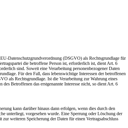
it. a EU-Datenschutzgrundverordnung (DSGVO) als Rechtsgrundlage für
gspartei die betroffene Person ist, erforderlich ist, dient Art. 6
orderlich sind. Soweit eine Verarbeitung personenbezogener Daten
grundlage. Für den Fall, dass lebenswichtige Interessen der betroffenen
SGVO als Rechtsgrundlage. Ist die Verarbeitung zur Wahrung eines
des Betroffenen das erstgenannte Interesse nicht, so dient Art. 6
cherung kann darüber hinaus dann erfolgen, wenn dies durch den
iche unterliegt, vorgesehen wurde. Eine Sperrung oder Löschung der
it zur weiteren Speicherung der Daten für einen Vertragsabschluss