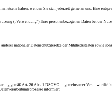
ternetseite haben, wenden Sie sich jederzeit gerne an uns. Eine ents
 Nutzung („Verwendung“) Ihrer personenbezogenen Daten bei der Nutzu
nderer nationaler Datenschutzgesetze der Mitgliedsstaaten sowie sonst
arung gemäß Art. 26 Abs. 1 DSGVO in gemeinsamer Verantwortlichkeit m
atenverarbeitungsprozesse informiert.