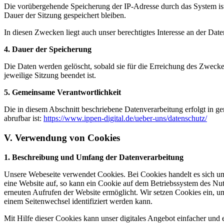
Die vorübergehende Speicherung der IP-Adresse durch das System ist
Dauer der Sitzung gespeichert bleiben.
In diesen Zwecken liegt auch unser berechtigtes Interesse an der Dat
4. Dauer der Speicherung
Die Daten werden gelöscht, sobald sie für die Erreichung des Zweckes 
jeweilige Sitzung beendet ist.
5. Gemeinsame Verantwortlichkeit
Die in diesem Abschnitt beschriebene Datenverarbeitung erfolgt in g
abrufbar ist:
https://www.ippen-digital.de/ueber-uns/datenschutz/
V. Verwendung von Cookies
1. Beschreibung und Umfang der Datenverarbeitung
Unsere Webeseite verwendet Cookies. Bei Cookies handelt es sich um
eine Website auf, so kann ein Cookie auf dem Betriebssystem des Nutz
erneuten Aufrufen der Website ermöglicht. Wir setzen Cookies ein, um
einem Seitenwechsel identifiziert werden kann.
Mit Hilfe dieser Cookies kann unser digitales Angebot einfacher und